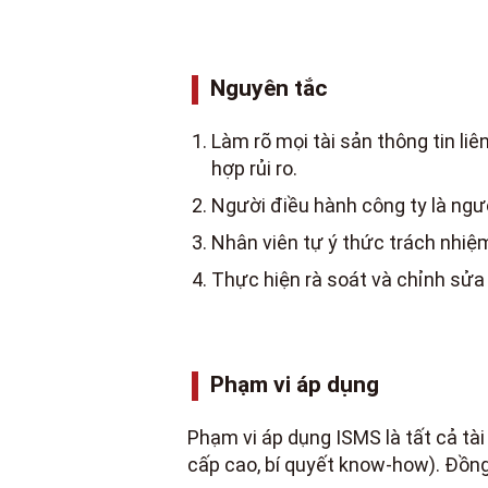
Nguyên tắc
Làm rõ mọi tài sản thông tin l
hợp rủi ro.
Người điều hành công ty là ngườ
Nhân viên tự ý thức trách nhiệm
Thực hiện rà soát và chỉnh sửa
Phạm vi áp dụng
Phạm vi áp dụng ISMS là tất cả tà
cấp cao, bí quyết know-how). Đồng 