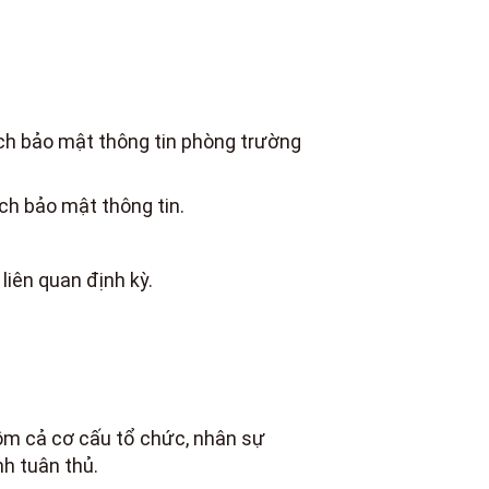
ách bảo mật thông tin phòng trường
ch bảo mật thông tin.
iên quan định kỳ.
gồm cả cơ cấu tổ chức, nhân sự
nh tuân thủ.