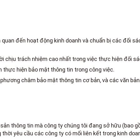
iên quan đến hoạt động kinh doanh và chuẩn bị các đối s
i chịu trách nhiệm cao nhất trong việc thực hiện đối sá
 thực hiện bảo mật thông tin trong công việc.
 phương châm bảo mật thông tin cơ bản, và các văn bản l
i sản thông tin mà công ty chúng tôi đang sở hữu (bao 
thời yêu cầu các công ty có mối liên kết trong kinh doa