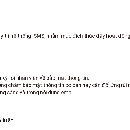
y trì hệ thống ISMS, nhằm mục đích thúc đẩy hoạt động
kỳ tới nhân viên về bảo mật thông tin.
g châm bảo mật thông tin cơ bản hay cần đối ứng rủi ro
ung sáng và trong nội dung email.
 luật