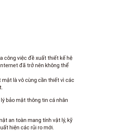
a công việc đề xuất thiết kế hệ
Internet đã trở nên không thể
 mật là vô cùng cần thiết vì các
t.
n lý bảo mật thông tin cá nhân
ật an toàn mang tính vật lý, kỹ
uất hiện các rủi ro mới.