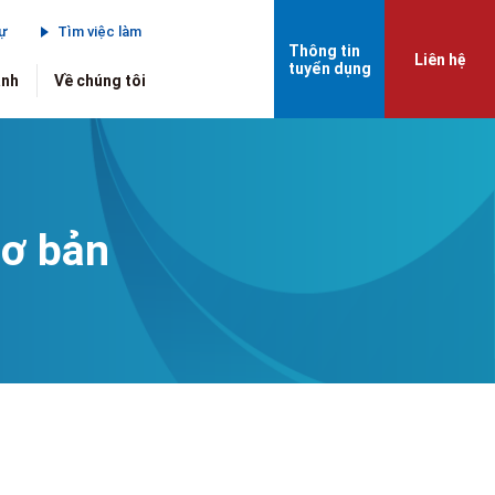
sự
Tìm việc làm
Thông tin
Liên hệ
tuyển dụng
anh
Về chúng tôi
cơ bản