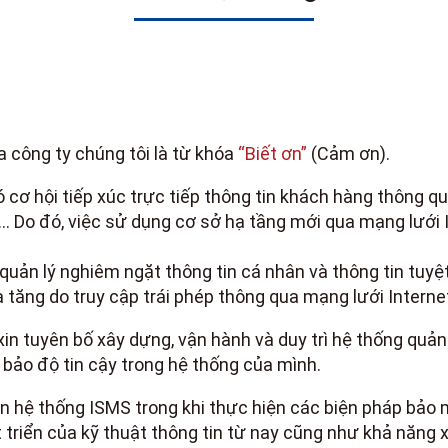
a công ty chúng tôi là từ khóa
“Biết ơn”
(Cảm ơn).
cơ hội tiếp xúc trực tiếp thông tin khách hàng thông qu
ị… Do đó, việc sử dụng cơ sở hạ tầng mới qua mạng lưới 
 quản lý nghiêm ngặt thông tin cá nhân và thông tin tuyệt
 tăng do truy cập trái phép thông qua mạng lưới Interne
 xin tuyên bố xây dựng, vận hành và duy trì hệ thống quả
 bảo độ tin cậy trong hệ thống của mình.
ện hệ thống ISMS trong khi thực hiện các biện pháp bảo m
t triển của kỹ thuật thông tin từ nay cũng như khả năng x