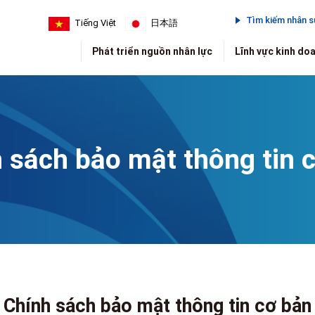
Tìm kiếm nhân 
Tiếng Việt
日本語
Phát triển nguồn nhân lực
Lĩnh vực kinh do
 sách bảo mật thông tin 
Chính sách bảo mật thông tin cơ bản