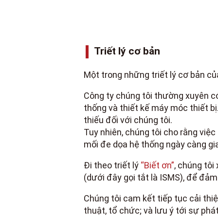
Triết lý cơ bản
Một trong những triết lý cơ bản củ
Công ty chúng tôi thường xuyên có 
thống và thiết kế máy móc thiết b
thiếu đối với chúng tôi.
Tuy nhiên, chúng tôi cho rằng việc
mối đe dọa hệ thống ngày càng gia
Đi theo triết lý
“Biết ơn”
, chúng tôi
(dưới đây gọi tắt là ISMS), để đảm
Chúng tôi cam kết tiếp tục cải thi
thuật, tổ chức; và lưu ý tới sự phá