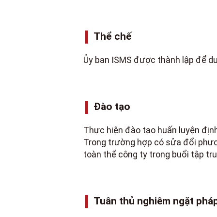
Thể chế
Ủy ban ISMS được thành lập để du
Đào tạo
Thực hiện đào tạo huấn luyện định 
Trong trường hợp có sửa đổi phươn
toàn thể công ty trong buổi tập tr
Tuân thủ nghiêm ngặt pháp