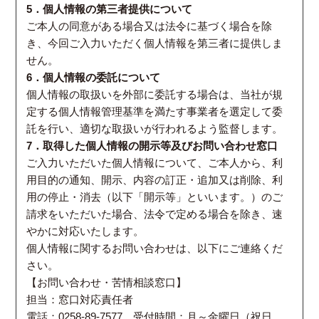
5．個人情報の第三者提供について
ご本人の同意がある場合又は法令に基づく場合を除
き、今回ご入力いただく個人情報を第三者に提供しま
せん。
6．個人情報の委託について
個人情報の取扱いを外部に委託する場合は、当社が規
定する個人情報管理基準を満たす事業者を選定して委
託を行い、適切な取扱いが行われるよう監督します。
7．取得した個人情報の開示等及びお問い合わせ窓口
ご入力いただいた個人情報について、ご本人から、利
用目的の通知、開示、内容の訂正・追加又は削除、利
用の停止・消去（以下「開示等」といいます。）のご
請求をいただいた場合、法令で定める場合を除き、速
やかに対応いたします。
個人情報に関するお問い合わせは、以下にご連絡くだ
さい。
【お問い合わせ・苦情相談窓口】
担当：窓口対応責任者
電話：0258-89-7577 受付時間：月～金曜日（祝日、