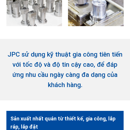
JPC sử dụng kỹ thuật gia công tiên tiến
với tốc độ và độ tin cậy cao,
để đáp
ứng nhu cầu ngày càng đa dạng của
khách hàng.
Sản xuất nhất quán từ thiết kế, gia công, lắp
ráp, lắp đặt